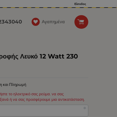
Είσοδος
12343040
Αγαπημένα
ροφής Λευκό 12 Watt 230
η και Πληρωμή
φήστε το ηλεκτρικό σας ρεύμα. να σας
ξανά ή να σας προσφέρουμε μια αντικατάσταση.