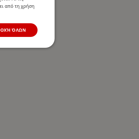
ει από τη χρήση
ΔΟΧΉ ΌΛΩΝ