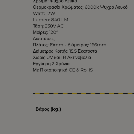
Χρώμα: Ψυχρό Λευκό
Θερμοκρασία Χρώματος: 6000k Ψυχρό Λευκό
Watt: 12W
Lumen: 840 LM
Τάση: 230V AC
Μοίρες: 120°
Διαστάσεις:
Πλάτος: 19mm - Διάμετρος: 166mm
Διάμετρος Κοπής: 15.5 Εκατοστά
Χωρίς UV και IR Ακτινοβολία
Εγγύηση 2 Χρόνια
Με Πιστοποιητικά CE & RoHS
Βάρος (kg.)