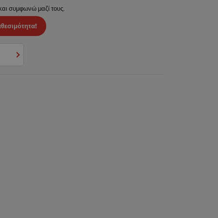
 και συμφωνώ μαζί τους.
αθεσιμότητα!