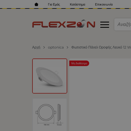
Για Εμάς
Κατάστημα
Επικοινωνία
Αρχή
optonica
Φωτιστικό Πάνελ Οροφής Λευκό 12 W
Μη διαθέσιμο