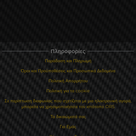
Πληροφορίες
Παράδοση και Πληρωμή
Όροι και Προϋποθέσεις και Προσωπικά Δεδομένα
Πολιτική Απορρήτου
Πολιτική για τα cookie
Σε περίπτωση διαφωνίας που σχετίζεται με μια ηλεκτρονική αγορά,
μπορείτε να χρησιμοποιήσετε τον ιστότοπο ORS
Τα δικαιώματά σας
Για Εμάς