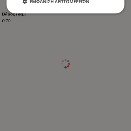
ΕΜΦΆΝΙΣΗ ΛΕΠΤΟΜΕΡΕΙΏΝ
Βάρος (kg.)
0.70