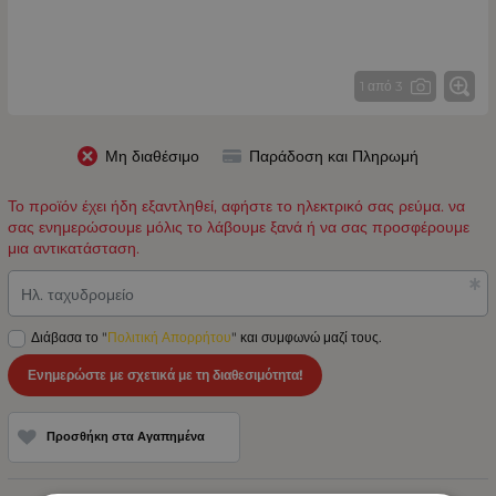
1 από 3
Μη διαθέσιμο
Παράδοση και Πληρωμή
Το προϊόν έχει ήδη εξαντληθεί, αφήστε το ηλεκτρικό σας ρεύμα. να
σας ενημερώσουμε μόλις το λάβουμε ξανά ή να σας προσφέρουμε
μια αντικατάσταση.
Ηλ. ταχυδρομείο
Διάβασα το "
Πολιτική Απορρήτου
" και συμφωνώ μαζί τους.
Ενημερώστε με σχετικά με τη διαθεσιμότητα!
Προσθήκη στα Αγαπημένα