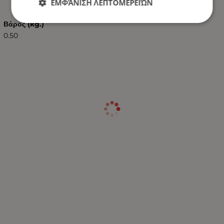
ΕΜΦΆΝΙΣΗ ΛΕΠΤΟΜΕΡΕΙΏΝ
Βάρος (kg.)
0.50