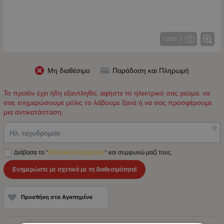
1 από 3
Μη διαθέσιμο
Παράδοση και Πληρωμή
Το προϊόν έχει ήδη εξαντληθεί, αφήστε το ηλεκτρικό σας ρεύμα. να
σας ενημερώσουμε μόλις το λάβουμε ξανά ή να σας προσφέρουμε
μια αντικατάσταση.
Ηλ. ταχυδρομείο
Διάβασα το "
Πολιτική Απορρήτου
" και συμφωνώ μαζί τους.
Ενημερώστε με σχετικά με τη διαθεσιμότητα!
Προσθήκη στα Αγαπημένα