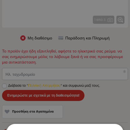
1 από 3
Μη διαθέσιμο
Παράδοση και Πληρωμή
Το προϊόν έχει ήδη εξαντληθεί, αφήστε το ηλεκτρικό σας ρεύμα. να
σας ενημερώσουμε μόλις το λάβουμε ξανά ή να σας προσφέρουμε
μια αντικατάσταση.
Ηλ. ταχυδρομείο
Διάβασα το "
Πολιτική Απορρήτου
" και συμφωνώ μαζί τους.
Ενημερώστε με σχετικά με τη διαθεσιμότητα!
Προσθήκη στα Αγαπημένα