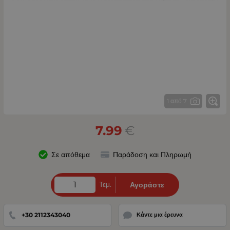
1 από 7
7.99
€
Σε απόθεμα
Παράδοση και Πληρωμή
Τεμ.
Αγοράστε
+30 2112343040
Κάντε μια έρευνα