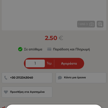
1 από 3
2.50
€
Σε απόθεμα
Παράδοση και Πληρωμή
Τεμ.
Αγοράστε
+30 2112343040
Κάντε μια έρευνα
Προσθήκη στα Αγαπημένα
Διακόπτες Αυτοκινήτου - Φορτηγού