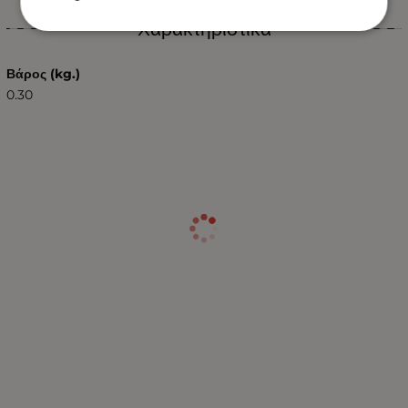
Χαρακτηριστικά
Βάρος (kg.)
0.30