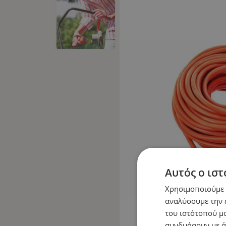
Αυτός ο ιστ
Χρησιμοποιούμε c
αναλύσουμε την 
του ιστότοπού μα
συνδυάσουν με ά