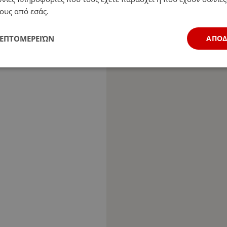
ους από εσάς.
ΛΕΠΤΟΜΕΡΕΙΏΝ
ΑΠΟ