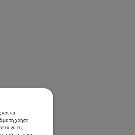
 και να
ά με τη χρήση
εται να τις
ει από τη χρήση