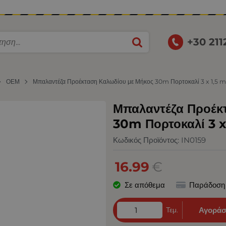
+30 21
ΟΕΜ
Μπαλαντέζα Προέκταση Καλωδίου με Μήκος 30m Πορτοκαλί 3 x 1,5 
Μπαλαντέζα Προέκ
30m Πορτοκαλί 3 
Κωδικός Προϊόντος:
IN0159
16.99
€
Σε απόθεμα
Παράδοση
Τεμ.
Αγοράσ