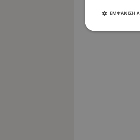
ΕΜΦΆΝΙΣΗ 