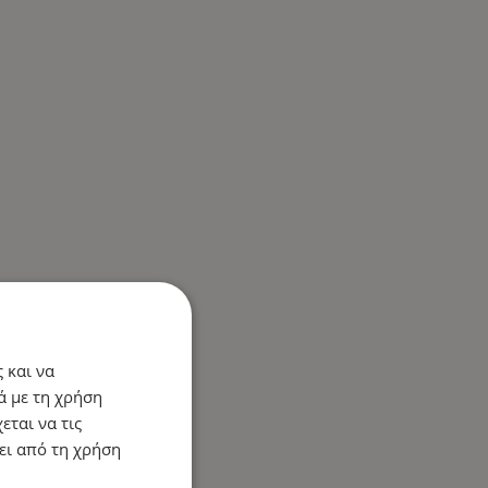
 και να
ά με τη χρήση
εται να τις
ει από τη χρήση