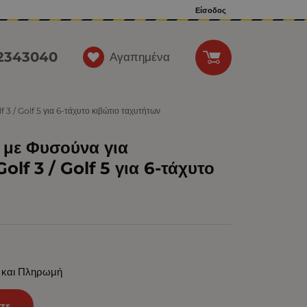
Είσοδος
12343040
Αγαπημένα
 / Golf 5 για 6-τάχυτο κιβώτιο ταχυτήτων
 με Φυσούνα για
f 3 / Golf 5 για 6-τάχυτο
 και Πληρωμή
τε