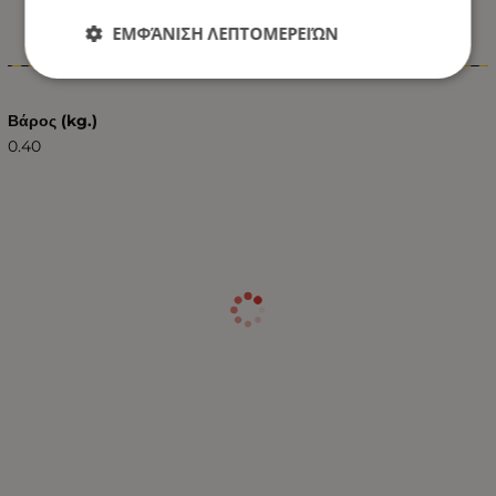
ΕΜΦΆΝΙΣΗ ΛΕΠΤΟΜΕΡΕΙΏΝ
Χαρακτηριστικά
Βάρος (kg.)
0.40