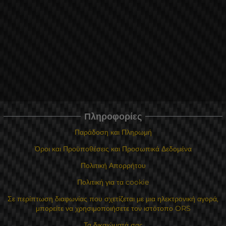
Πληροφορίες
Παράδοση και Πληρωμή
Όροι και Προϋποθέσεις και Προσωπικά Δεδομένα
Πολιτική Απορρήτου
Πολιτική για τα cookie
Σε περίπτωση διαφωνίας που σχετίζεται με μια ηλεκτρονική αγορά,
μπορείτε να χρησιμοποιήσετε τον ιστότοπο ORS
Τα δικαιώματά σας