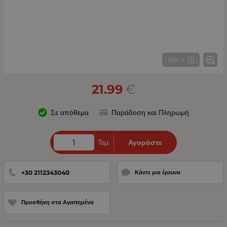
1 από 5
21.99
€
Σε απόθεμα
Παράδοση και Πληρωμή
Τεμ.
Αγοράστε
+30 2112343040
Κάντε μια έρευνα
Προσθήκη στα Αγαπημένα