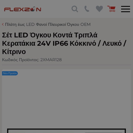
Πλάτη έως LED Φανοί Πλευρικοί Όγκου OEM
Σέτ LED Όγκου Κοντά Τριπλά
Κερατάκια 24V IP66 Κόκκινό / Λευκό /
Κίτρινο
Κωδικός Προϊόντος:
2XMAR128
Νέο Προϊόν