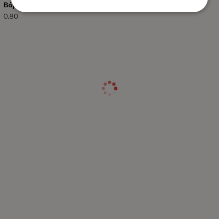
Βάρος (kg.)
0.80