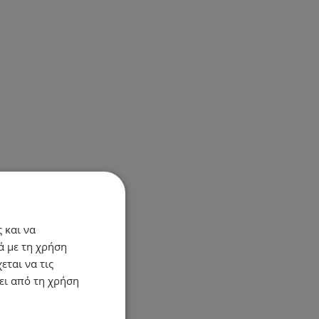
 και να
ά με τη χρήση
εται να τις
ει από τη χρήση