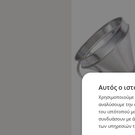
Αυτός ο ιστ
Χρησιμοποιούμε c
αναλύσουμε την 
του ιστότοπού μα
συνδυάσουν με ά
των υπηρεσιών τ