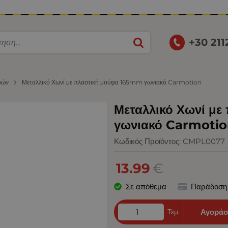
+30 21
γρών
Μεταλλικό Χωνί με πλαστική μούφα 165mm γωνιακό Carmotion
Μεταλλικό Χωνί μ
γωνιακό Carmoti
Κωδικός Προϊόντος:
CMPL0077
13.99
€
Σε απόθεμα
Παράδοση
Τεμ.
Αγοράσ