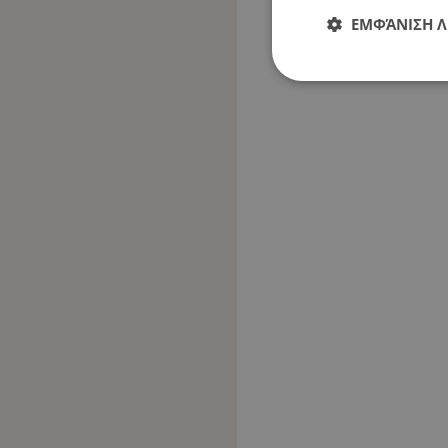
ΕΜΦΆΝΙΣΗ 