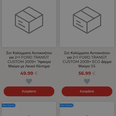
Σετ Καλύμματα Αυτοκινήτου
Σετ Καλύμματα Αυτοκινήτου
για 2+1 FORD TRANSIT
για 2+1 FORD TRANSIT
CUSTOM 2009+ Ύφασμα
CUSTOM 2009+ ECO Δέρμα
Μαύρο με Λευκό Κέντημα
Μαύρο SS
49.99
€
56.99
€
Αγοράστε
Αγοράστε
Νέο Προϊόν
Νέο Προϊόν