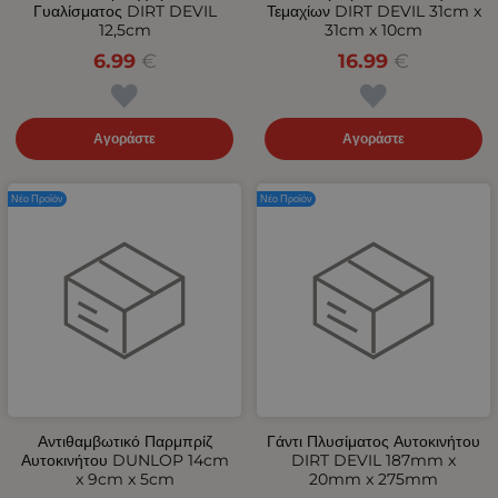
Γυαλίσματος DIRT DEVIL
Τεμαχίων DIRT DEVIL 31cm x
12,5cm
31cm x 10cm
6.99
€
16.99
€
Αγοράστε
Αγοράστε
Νέο Προϊόν
Νέο Προϊόν
Αντιθαμβωτικό Παρμπρίζ
Γάντι Πλυσίματος Αυτοκινήτου
Αυτοκινήτου DUNLOP 14cm
DIRT DEVIL 187mm x
x 9cm x 5cm
20mm x 275mm