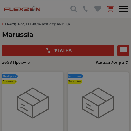
Πλάτη έως Началната страница
Marussia
ΦΊΛΤΡΑ
2658 Προϊόντα
Καταλληλότητα
Νέο Προϊόν
Νέο Προϊόν
Συνιστάται
Συνιστάται