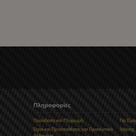
Πληροφορίες
Παράδοση και Πληρωμή
Για Εμά
Όροι και Προϋποθέσεις και Προσωπικά
Χάρτης
Δεδομένα