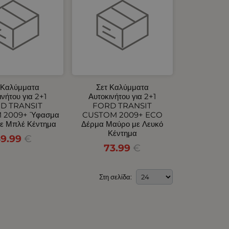
 Καλύμματα
Σετ Καλύμματα
ινήτου για 2+1
Αυτοκινήτου για 2+1
D TRANSIT
FORD TRANSIT
 2009+ Ύφασμα
CUSTOM 2009+ ECO
ε Μπλέ Κέντημα
Δέρμα Μαύρο με Λευκό
Κέντημα
9.99
€
73.99
€
Στη σελίδα: