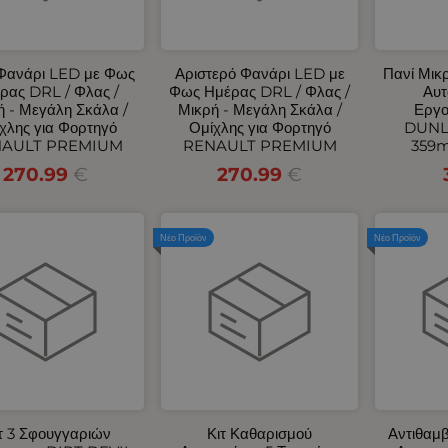
 Φανάρι LED με Φως
Αριστερό Φανάρι LED με
Πανί Μικ
ρας DRL / Φλας /
Φως Ημέρας DRL / Φλας /
Αυτ
ή - Μεγάλη Σκάλα /
Μικρή - Μεγάλη Σκάλα /
Εργο
χλης για Φορτηγό
Ομίχλης για Φορτηγό
DUNL
AULT PREMIUM
RENAULT PREMIUM
359
270.99
€
270.99
€
Νέο Προϊόν
Νέο Προϊόν
τ 3 Σφουγγαριών
Κιτ Καθαρισμού
Αντιθαμ