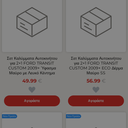
Σετ Καλύμματα Αυτοκινήτου
Σετ Καλύμματα Αυτοκινήτου
για 2+1 FORD TRANSIT
για 2+1 FORD TRANSIT
CUSTOM 2009+ Ύφασμα
CUSTOM 2009+ ECO Δέρμα
Μαύρο με Λευκό Κέντημα
Μαύρο SS
49.99
€
56.99
€
Αγοράστε
Αγοράστε
Νέο Προϊόν
Νέο Προϊόν