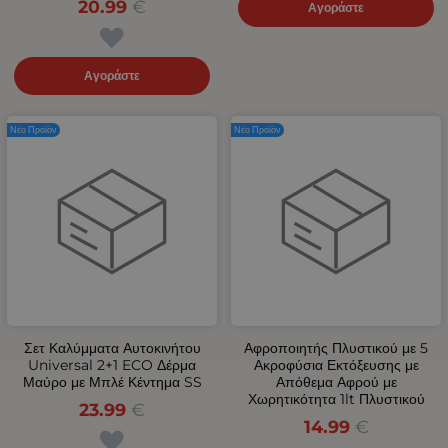
20.99
€
Αγοράστε
Αγοράστε
Νέο Προϊόν
Νέο Προϊόν
Σετ Καλύμματα Αυτοκινήτου
Αφροποιητής Πλυστικού με 5
Universal 2+1 ECO Δέρμα
Ακροφύσια Εκτόξευσης με
Μαύρο με Μπλέ Κέντημα SS
Απόθεμα Αφρού με
Χωρητικότητα 1lt Πλυστικού
23.99
€
14.99
€