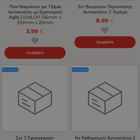
Πανί Μικροϊνών για Τζάμια
Σετ Βουρτσών Περιποίησης
Αυτοκινήτου με Εργονομική
Αυτοκινήτου 3 Τεμάχια
Λαβή DUNLOP 136mm x
8.99
€
359mm x 20mm
3.99
€
Αγοράστε
Αγοράστε
Νέο Προϊόν
Νέο Προϊόν
Σετ 3 Σφουγγαριών
Κιτ Καθαρισμού Αυτοκινήτου 5