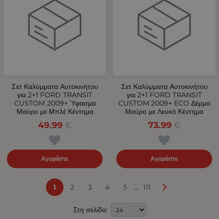
Σετ Καλύμματα Αυτοκινήτου
Σετ Καλύμματα Αυτοκινήτου
για 2+1 FORD TRANSIT
για 2+1 FORD TRANSIT
CUSTOM 2009+ Ύφασμα
CUSTOM 2009+ ECO Δέρμα
Μαύρο με Μπλέ Κέντημα
Μαύρο με Λευκό Κέντημα
49.99
€
73.99
€
Αγοράστε
Αγοράστε
...
1
2
3
4
5
111
Στη σελίδα: