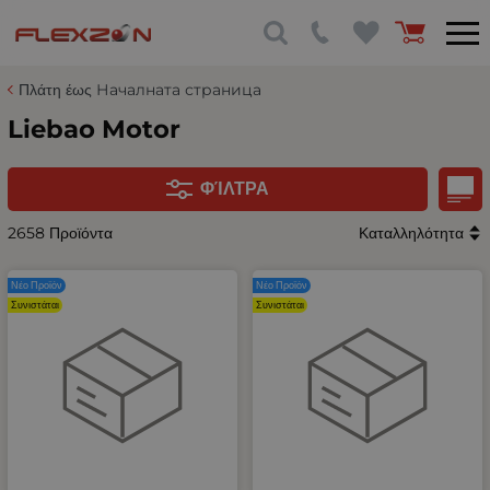
Πλάτη έως Началната страница
Liebao Motor
ΦΊΛΤΡΑ
2658 Προϊόντα
Καταλληλότητα
Νέο Προϊόν
Νέο Προϊόν
Συνιστάται
Συνιστάται