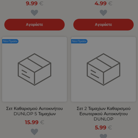
9.99
€
4.99
€
Αγοράστε
Αγοράστε
Νέο Προϊόν
Νέο Προϊόν
Σετ Καθαρισμού Αυτοκινήτου
Σετ 2 Τεμαχίων Καθαρισμού
DUNLOP 5 Τεμαχίων
Εσωτερικού Αυτοκινήτου
DUNLOP
15.99
€
5.99
€