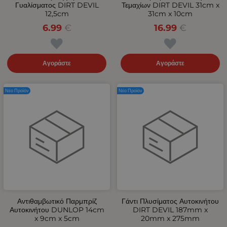
Γυαλίσματος DIRT DEVIL
Τεμαχίων DIRT DEVIL 31cm x
12,5cm
31cm x 10cm
6.99
€
16.99
€
Αγοράστε
Αγοράστε
Νέο Προϊόν
Νέο Προϊόν
Αντιθαμβωτικό Παρμπρίζ
Γάντι Πλυσίματος Αυτοκινήτου
Αυτοκινήτου DUNLOP 14cm
DIRT DEVIL 187mm x
x 9cm x 5cm
20mm x 275mm