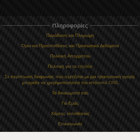
Πληροφορίες
Παράδοση και Πληρωμή
Όροι και Προϋποθέσεις και Προσωπικά Δεδομένα
Πολιτική Απορρήτου
Πολιτική για τα cookie
Σε περίπτωση διαφωνίας που σχετίζεται με μια ηλεκτρονική αγορά,
μπορείτε να χρησιμοποιήσετε τον ιστότοπο ORS
Τα δικαιώματά σας
Για Εμάς
Χάρτης τοποθεσίας
Επικοινωνία