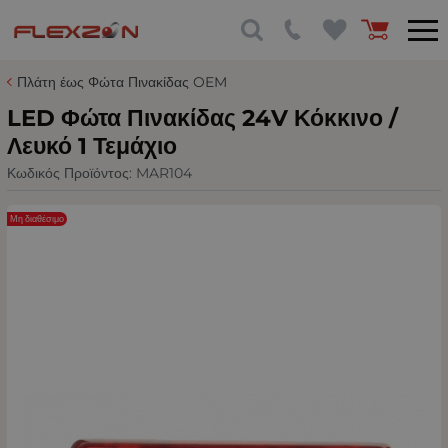
Πλάτη έως Φώτα Πινακίδας OEM
LED Φώτα Πινακίδας 24V Κόκκινο /
Λευκό 1 Τεμάχιο
Κωδικός Προϊόντος:
MAR104
Μη διαθέσιμο