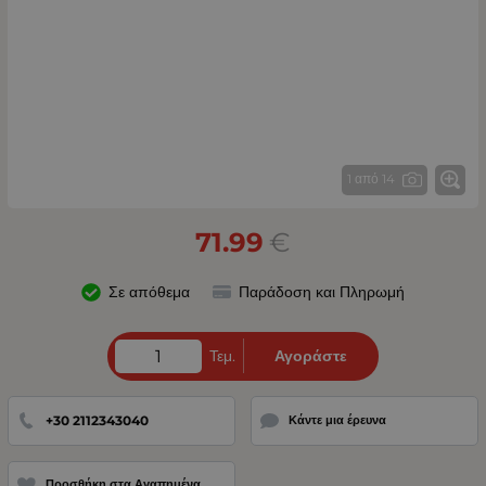
1 από 14
71.99
€
Σε απόθεμα
Παράδοση και Πληρωμή
Τεμ.
Αγοράστε
+30 2112343040
Κάντε μια έρευνα
Προσθήκη στα Αγαπημένα