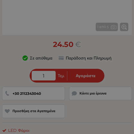
1 από 5
24.50
€
Σε απόθεμα
Παράδοση και Πληρωμή
Τεμ.
Αγοράστε
+30 2112343040
Κάντε μια έρευνα
Προσθήκη στα Αγαπημένα
LED Φάροι