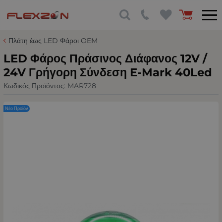
Πλάτη έως LED Φάροι OEM
LED Φάρος Πράσινος Διάφανος 12V /
24V Γρήγορη Σύνδεση E-Mark 40Led
Κωδικός Προϊόντος:
MAR728
Νέο Προϊόν