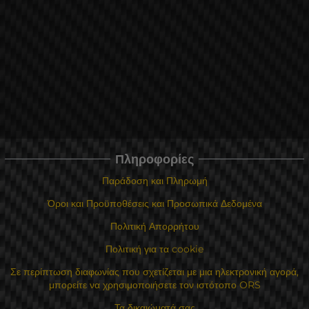
Πληροφορίες
Παράδοση και Πληρωμή
Όροι και Προϋποθέσεις και Προσωπικά Δεδομένα
Πολιτική Απορρήτου
Πολιτική για τα cookie
Σε περίπτωση διαφωνίας που σχετίζεται με μια ηλεκτρονική αγορά,
μπορείτε να χρησιμοποιήσετε τον ιστότοπο ORS
Τα δικαιώματά σας