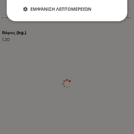
ΕΜΦΆΝΙΣΗ ΛΕΠΤΟΜΕΡΕΙΏΝ
Χαρακτηριστικά
Βάρος (kg.)
1.20