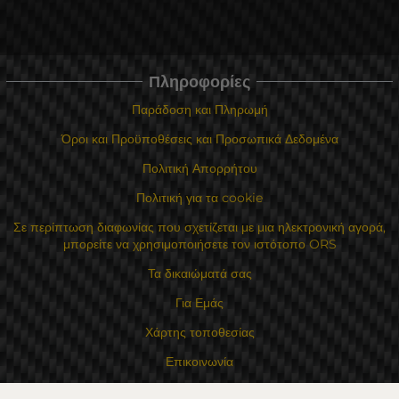
Πληροφορίες
Παράδοση και Πληρωμή
Όροι και Προϋποθέσεις και Προσωπικά Δεδομένα
Πολιτική Απορρήτου
Πολιτική για τα cookie
Σε περίπτωση διαφωνίας που σχετίζεται με μια ηλεκτρονική αγορά,
μπορείτε να χρησιμοποιήσετε τον ιστότοπο ORS
Τα δικαιώματά σας
Για Εμάς
Χάρτης τοποθεσίας
Επικοινωνία