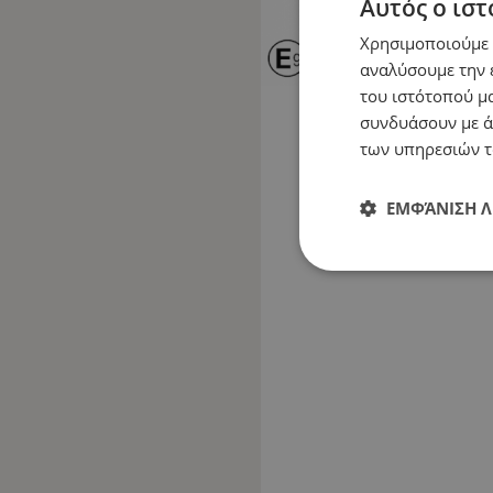
Αυτός ο ιστ
Χρησιμοποιούμε c
αναλύσουμε την 
του ιστότοπού μα
συνδυάσουν με ά
των υπηρεσιών τ
ΕΜΦΆΝΙΣΗ 