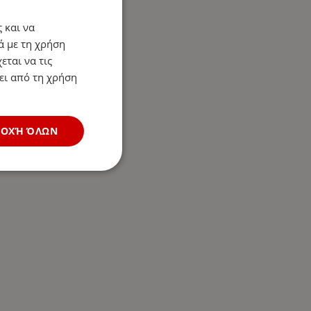
 και να
ά με τη χρήση
εται να τις
ει από τη χρήση
ΔΟΧΉ ΌΛΩΝ