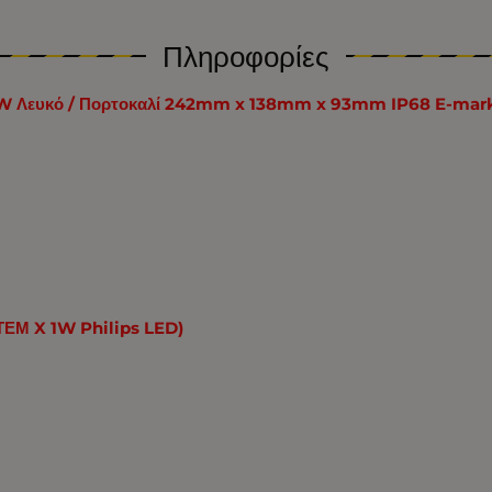
Πληροφορίες
0W Λευκό / Πορτοκαλί 242mm x 138mm x 93mm IP68 E-mark 
ΤΕΜ X 1W Philips LED)