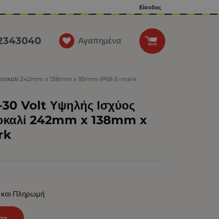
Είσοδος
12343040
Αγαπημένα
 Πορτοκαλί 242mm x 138mm x 93mm IP68 E-mark
30 Volt Υψηλής Ισχύος
τοκαλί 242mm x 138mm x
rk
 και Πληρωμή
τε