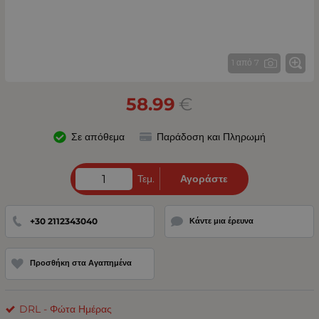
1 από 7
58.99
€
Σε απόθεμα
Παράδοση και Πληρωμή
Τεμ.
Αγοράστε
+30 2112343040
Κάντε μια έρευνα
Προσθήκη στα Αγαπημένα
DRL - Φώτα Ημέρας