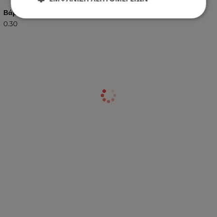
Βάρος (kg.)
0.30