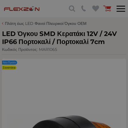
Πλάτη έως LED Φανοί Πλευρικοί Όγκου ΟΕΜ
LED Όγκου SMD Κερατάκι 12V / 24V
IP66 Πορτοκαλί / Πορτοκαλί 7cm
Κωδικός Προϊόντος:
MAR1065
Νέο Προϊόν
Συνιστάται