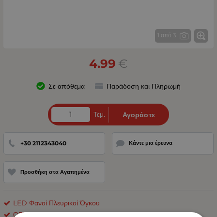
1 από 3
4.99
€
Σε απόθεμα
Παράδοση και Πληρωμή
Τεμ.
Αγοράστε
+30 2112343040
Κάντε μια έρευνα
Προσθήκη στα Αγαπημένα
LED Φανοί Πλευρικοί Όγκου
ΟΕΜ