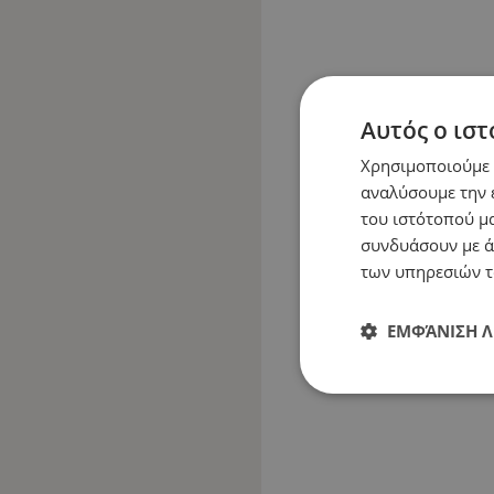
Αυτός ο ιστ
Χρησιμοποιούμε c
αναλύσουμε την 
του ιστότοπού μα
συνδυάσουν με ά
των υπηρεσιών τ
ΕΜΦΆΝΙΣΗ 