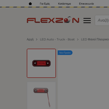
Για Εμάς
Κατάστημα
Επικοινωνία
Αρχή
LED Auto - Truck - Boat
LED Φανοί Πλευρικο
Νέο Προϊόν