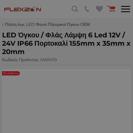
Πλάτη έως LED Φανοί Πλευρικοί Όγκου ΟΕΜ
LED Όγκου / Φλάς Λάμψη 6 Led 12V /
24V IP66 Πορτοκαλί 155mm x 35mm x
20mm
Κωδικός Προϊόντος:
MAR419
Μη διαθέσιμο