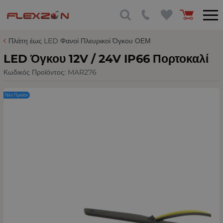
Πλάτη έως LED Φανοί Πλευρικοί Όγκου ΟΕΜ
LED Όγκου 12V / 24V IP66 Πορτοκαλί
Κωδικός Προϊόντος:
MAR276
Νέο Προϊόν