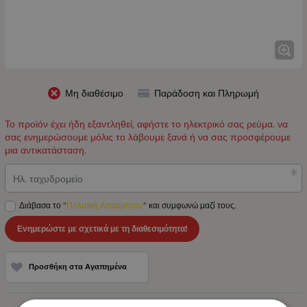
Μη διαθέσιμο
Παράδοση και Πληρωμή
Το προϊόν έχει ήδη εξαντληθεί, αφήστε το ηλεκτρικό σας ρεύμα. να
σας ενημερώσουμε μόλις το λάβουμε ξανά ή να σας προσφέρουμε
μια αντικατάσταση.
Ηλ. ταχυδρομείο
Διάβασα το "
Πολιτική Απορρήτου
" και συμφωνώ μαζί τους.
Ενημερώστε με σχετικά με τη διαθεσιμότητα!
Προσθήκη στα Αγαπημένα