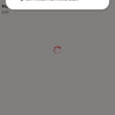
Βάρος (kg.)
0.10