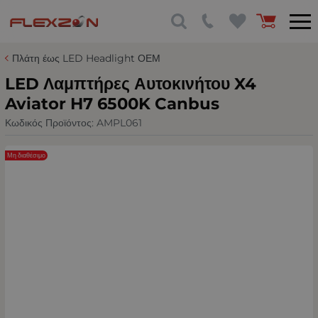
Πλάτη έως LED Headlight ΟΕΜ
LED Λαμπτήρες Αυτοκινήτου X4
Aviator H7 6500K Canbus
Κωδικός Προϊόντος:
AMPL061
Μη διαθέσιμο