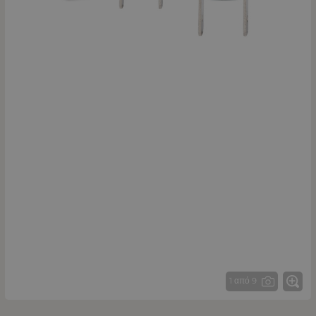
1 από 9