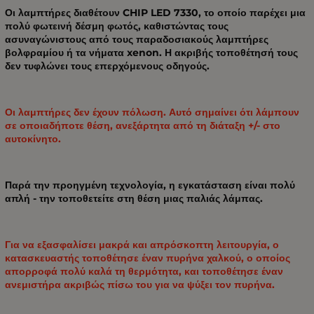
Οι λαμπτήρες διαθέτουν CHIP LED 7330, το οποίο παρέχει μια
πολύ φωτεινή δέσμη φωτός, καθιστώντας τους
ασυναγώνιστους από τους παραδοσιακούς λαμπτήρες
βολφραμίου ή τα νήματα xenon. Η ακριβής τοποθέτησή τους
δεν τυφλώνει τους επερχόμενους οδηγούς.
Οι λαμπτήρες δεν έχουν πόλωση. Αυτό σημαίνει ότι λάμπουν
σε οποιαδήποτε θέση, ανεξάρτητα από τη διάταξη +/- στο
αυτοκίνητο.
Παρά την προηγμένη τεχνολογία, η εγκατάσταση είναι πολύ
απλή - την τοποθετείτε στη θέση μιας παλιάς λάμπας.
Για να εξασφαλίσει μακρά και απρόσκοπτη λειτουργία, ο
κατασκευαστής τοποθέτησε έναν πυρήνα χαλκού, ο οποίος
απορροφά πολύ καλά τη θερμότητα, και τοποθέτησε έναν
ανεμιστήρα ακριβώς πίσω του για να ψύξει τον πυρήνα.