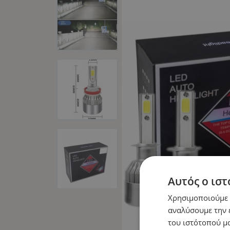
Αυτός ο ιστ
Χρησιμοποιούμε c
αναλύσουμε την 
του ιστότοπού μα