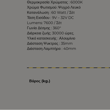
Θερμοκρασία Χρώματος : 6000K
Χρώμα Φωτισμού :Ψυχρό Λευκό
Κατανάλωση : 60 Watt / Σέτ
Τάση Εισόδου : 9V – 32V DC
Lumens: 7600 / Σέτ
Γωνία Δέσμης : 360°
Διάρκεια ζωής: 30000 ώρες.
Υλικό κατασκευής : Αλουμίνιο
Διάσταση Ψυκτρας : 35mm
Διάσταση Λαμπτήρα : 40mm
Βάρος (kg.)