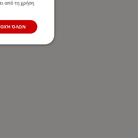
ει από τη χρήση
ΔΟΧΉ ΌΛΩΝ