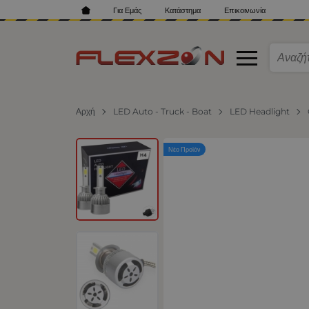
Για Εμάς
Κατάστημα
Επικοινωνία
Αρχή
LED Auto - Truck - Boat
LED Headlight
Νέο Προϊόν