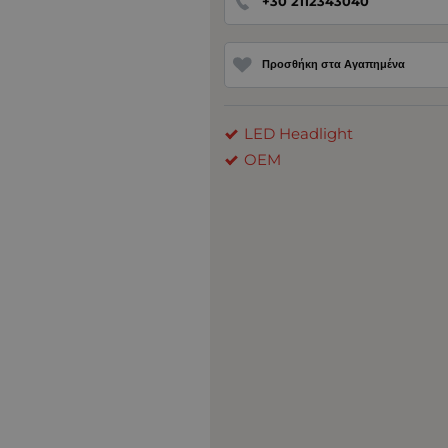
+30 2112343040
Προσθήκη στα Αγαπημένα
LED Headlight
OEM