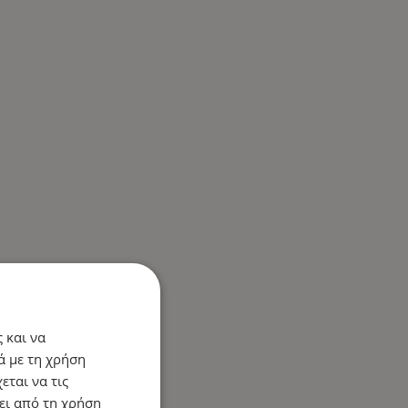
 και να
ά με τη χρήση
εται να τις
ει από τη χρήση