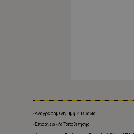
-Αναγραφόμενη Τιμή 2 Τεμάχια
-Επιφανειακής Τοποθέτησης