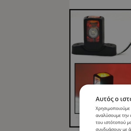
Αυτός ο ιστ
Χρησιμοποιούμε c
αναλύσουμε την 
του ιστότοπού μα
συνδυάσουν με ά