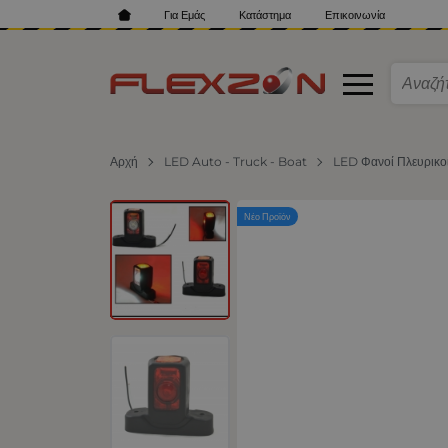
Για Εμάς
Κατάστημα
Επικοινωνία
Αρχή
LED Auto - Truck - Boat
LED Φανοί Πλευρικο
Νέο Προϊόν