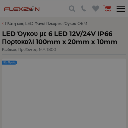
Πλάτη έως LED Φανοί Πλευρικοί Όγκου OEM
LED Όγκου με 6 LED 12V/24V IP66
Πορτοκαλί 100mm х 20mm x 10mm
Κωδικός Προϊόντος:
MAR800
Νέο Προϊόν