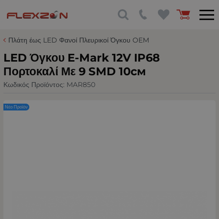
Πλάτη έως LED Φανοί Πλευρικοί Όγκου OEM
LED Όγκου Е-Mark 12V IP68
Πορτοκαλί Με 9 SMD 10см
Κωδικός Προϊόντος:
MAR850
Νέο Προϊόν