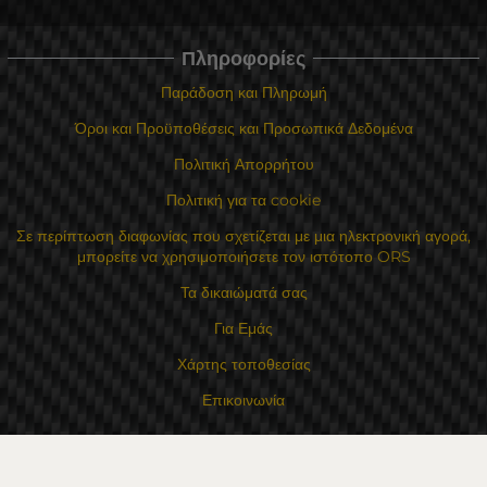
Πληροφορίες
Παράδοση και Πληρωμή
Όροι και Προϋποθέσεις και Προσωπικά Δεδομένα
Πολιτική Απορρήτου
Πολιτική για τα cookie
Σε περίπτωση διαφωνίας που σχετίζεται με μια ηλεκτρονική αγορά,
μπορείτε να χρησιμοποιήσετε τον ιστότοπο ORS
Τα δικαιώματά σας
Για Εμάς
Χάρτης τοποθεσίας
Επικοινωνία
Επαφές