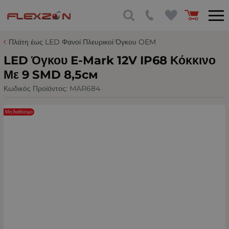
Πλάτη έως LED Φανοί Πλευρικοί Όγκου OEM
LED Όγκου Е-Mark 12V IP68 Κόκκινο
Με 9 SMD 8,5см
Κωδικός Προϊόντος:
MAR684
Μη διαθέσιμο