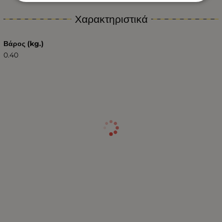
Χαρακτηριστικά
Βάρος (kg.)
0.40