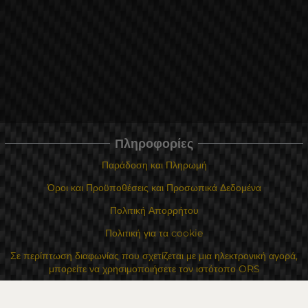
Πληροφορίες
Παράδοση και Πληρωμή
Όροι και Προϋποθέσεις και Προσωπικά Δεδομένα
Πολιτική Απορρήτου
Πολιτική για τα cookie
Σε περίπτωση διαφωνίας που σχετίζεται με μια ηλεκτρονική αγορά,
μπορείτε να χρησιμοποιήσετε τον ιστότοπο ORS
Τα δικαιώματά σας