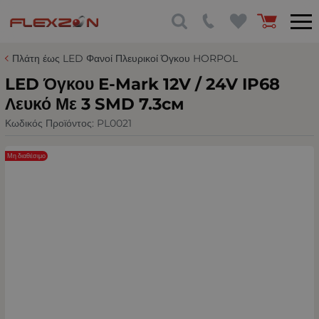
Πλάτη έως LED Φανοί Πλευρικοί Όγκου HORPOL
LED Όγκου Е-Mark 12V / 24V IP68
Λευκό Με 3 SMD 7.3см
Κωδικός Προϊόντος:
PL0021
Μη διαθέσιμο