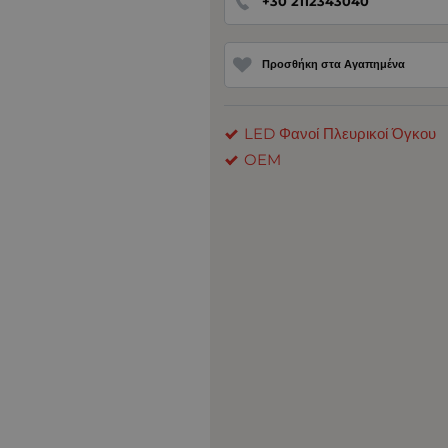
+30 2112343040
Προσθήκη στα Αγαπημένα
LED Φανοί Πλευρικοί Όγκου
OEM