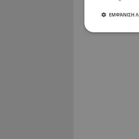
ΕΜΦΆΝΙΣΗ 