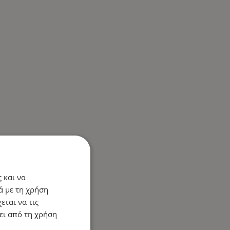
 και να
ά με τη χρήση
εται να τις
ει από τη χρήση