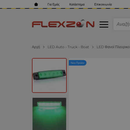
Για Εμάς
Κατάστημα
Επικοινωνία
Αρχή
LED Auto - Truck - Boat
LED Φανοί Πλευρικο
Νέο Προϊόν