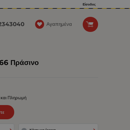
Είσοδος
12343040
Αγαπημένα
66 Πράσινο
 και Πληρωμή
τε