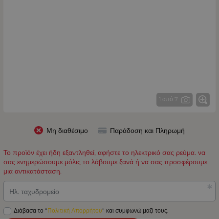
1 από 7
Μη διαθέσιμο
Παράδοση και Πληρωμή
Το προϊόν έχει ήδη εξαντληθεί, αφήστε το ηλεκτρικό σας ρεύμα. να
σας ενημερώσουμε μόλις το λάβουμε ξανά ή να σας προσφέρουμε
μια αντικατάσταση.
Ηλ. ταχυδρομείο
Διάβασα το "
Πολιτική Απορρήτου
" και συμφωνώ μαζί τους.