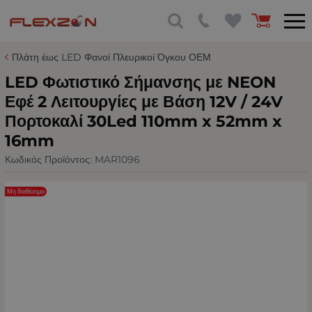
Πλάτη έως LED Φανοί Πλευρικοί Όγκου ΟΕΜ
LED Φωτιστικό Σήμανσης με NEON
Εφέ 2 Λειτουργίες με Βάση 12V / 24V
Πορτοκαλί 30Led 110mm x 52mm x
16mm
Κωδικός Προϊόντος:
MAR1096
Μη διαθέσιμο