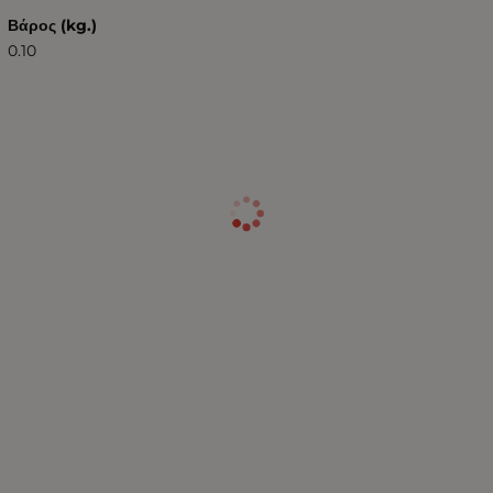
Βάρος (kg.)
0.10