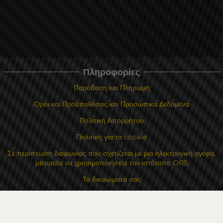
Πληροφορίες
Παράδοση και Πληρωμή
Όροι και Προϋποθέσεις και Προσωπικά Δεδομένα
Πολιτική Απορρήτου
Πολιτική για τα cookie
Σε περίπτωση διαφωνίας που σχετίζεται με μια ηλεκτρονική αγορά,
μπορείτε να χρησιμοποιήσετε τον ιστότοπο ORS
Τα δικαιώματά σας
Για Εμάς
Χάρτης τοποθεσίας