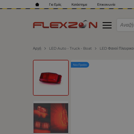
Για Εμάς
Κατάστημα
Επικοινωνία
Αρχή
LED Auto - Truck - Boat
LED Φανοί Πλευρικο
Νέο Προϊόν