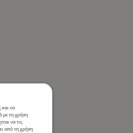
 και να
ά με τη χρήση
εται να τις
ει από τη χρήση