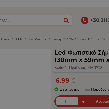
+30 21
ί Όγκου
ΟΕΜ
Led Φωτιστικό Σήμανσης 12V / 24V Κόκκινο 130mm x 59m
Led Φωτιστικό Σήμ
130mm x 59mm x 
Κωδικός Προϊόντος:
MAR773
6.99
€
Σε απόθεμα
Παράδοση
Τεμ.
Αγοράσ