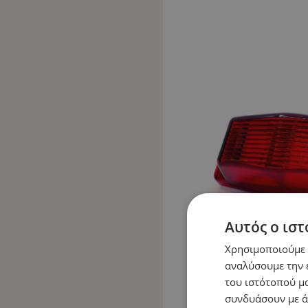
Αυτός ο ιστ
Χρησιμοποιούμε c
αναλύσουμε την 
του ιστότοπού μα
συνδυάσουν με ά