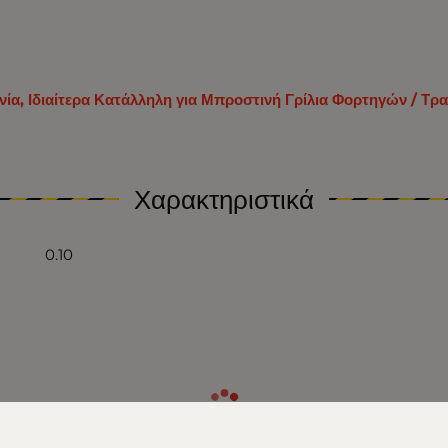
ία, Ιδιαίτερα Κατάλληλη για Μπροστινή Γρίλια Φορτηγών / Τρα
Χαρακτηριστικά
0.10