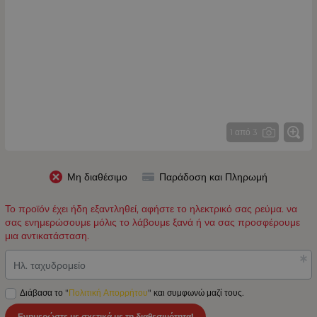
1 από 3
Μη διαθέσιμο
Παράδοση και Πληρωμή
Το προϊόν έχει ήδη εξαντληθεί, αφήστε το ηλεκτρικό σας ρεύμα. να
σας ενημερώσουμε μόλις το λάβουμε ξανά ή να σας προσφέρουμε
μια αντικατάσταση.
Ηλ. ταχυδρομείο
Διάβασα το "
Πολιτική Απορρήτου
" και συμφωνώ μαζί τους.
Ενημερώστε με σχετικά με τη διαθεσιμότητα!