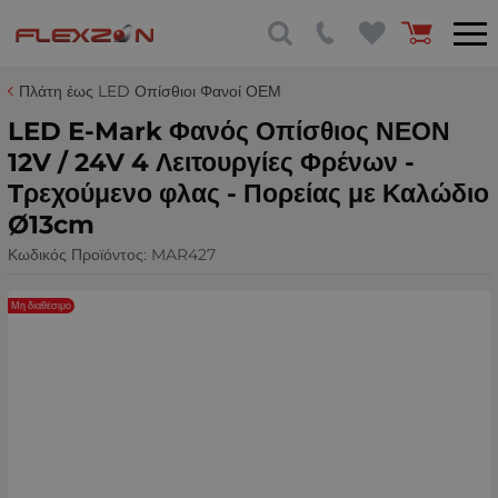
Πλάτη έως LED Οπίσθιοι Φανοί ΟΕΜ
LED Е-Мark Φανός Οπίσθιος ΝΕΟΝ
12V / 24V 4 Λειτουργίες Φρένων -
Tρεχούμενο φλας - Πορείας με Καλώδιο
Ø13cm
Κωδικός Προϊόντος:
MAR427
Μη διαθέσιμο