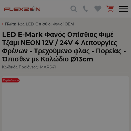
Πλάτη έως LED Οπίσθιοι Φανοί ΟΕΜ
LED Е-Мark Φανός Οπίσθιος Φιμέ
Τζάμι ΝΕΟΝ 12V / 24V 4 Λειτουργίες
Φρένων - Tρεχούμενο φλας - Πορείας -
Όπισθεν με Καλώδιο Ø13cm
Κωδικός Προϊόντος:
MAR541
Μη διαθέσιμο