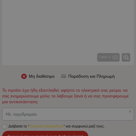
1 από 6
Μη διαθέσιμο
Παράδοση και Πληρωμή
Το προϊόν έχει ήδη εξαντληθεί, αφήστε το ηλεκτρικό σας ρεύμα. να
σας ενημερώσουμε μόλις το λάβουμε ξανά ή να σας προσφέρουμε
μια αντικατάσταση.
Ηλ. ταχυδρομείο
Διάβασα το "
Πολιτική Απορρήτου
" και συμφωνώ μαζί τους.