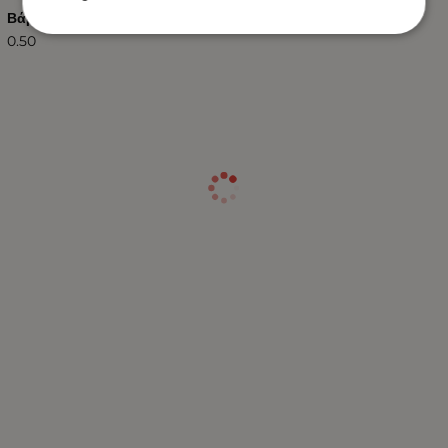
Βάρος (kg.)
0.50