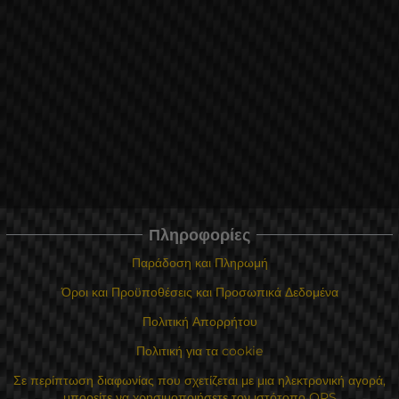
Πληροφορίες
Παράδοση και Πληρωμή
Όροι και Προϋποθέσεις και Προσωπικά Δεδομένα
Πολιτική Απορρήτου
Πολιτική για τα cookie
Σε περίπτωση διαφωνίας που σχετίζεται με μια ηλεκτρονική αγορά,
μπορείτε να χρησιμοποιήσετε τον ιστότοπο ORS