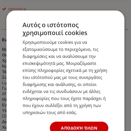
optonica
Αυτός ο ιστότοπος
Πληροφορίες
χρησιμοποιεί cookies
Εντομοαπωθητική LED Λάμπα 10 Watt Λευκό Ημέρας
Χρησιμοποιούμε cookies για να
εξατομικεύσουμε το περιεχόμενο, τις
Βάση : E27
Θερμοκρασία Χρώματος :4500K
διαφημίσεις και να αναλύσουμε την
Χρώμα Φωτισμού : Λευκό Ημέρας
επισκεψιμότητά μας. Μοιραζόμαστε
Κατανάλωση : 10 Watt
επίσης πληροφορίες σχετικά με τη χρήση
Τάση Εισόδου : 230 V AC
του ιστότοπού μας με τους συνεργάτες
Συχνότητα λειτουργίας: : 50-60Hz
Lumens: 800
διαφήμισης και ανάλυσης, οι οποίοι
Γωνία Δέσμης : 180°
ενδέχεται να τις συνδυάσουν με άλλες
IP : 20
πληροφορίες που τους έχετε παράσχει ή
Θερμοκρασία Λειτουργίας : -20℃～45℃
που έχουν συλλέξει από τη χρήση των
Ενεργειακή κλάση: A+
Υλικό κατασκευής : Αλουμίνιο & Πλαστικό
υπηρεσιών τους από εσάς.
Dimming : ΟΧΙ
Διάσταση : ø95*172mm
Χωρίς UV και IR Ακτινοβολία
ΑΠΟΔΟΧΉ ΌΛΩΝ