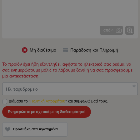
1 από 4
Μη διαθέσιμο
Παράδοση και Πληρωμή
Το προϊόν έχει ήδη εξαντληθεί, αφήστε το ηλεκτρικό σας ρεύμα. να
σας ενημερώσουμε μόλις το λάβουμε ξανά ή να σας προσφέρουμε
μια αντικατάσταση.
Ηλ. ταχυδρομείο
Διάβασα το "
Πολιτική Απορρήτου
" και συμφωνώ μαζί τους.
Ενημερώστε με σχετικά με τη διαθεσιμότητα!
Προσθήκη στα Αγαπημένα