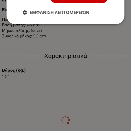
Εύκολη τοποθέτηση.
ΕΜΦΆΝΙΣΗ ΛΕΠΤΟΜΕΡΕΙΏΝ
Πλάτος: 48,5 cm
Βάση βάσης: 43 cm
Μήκος πλάτης: 53 cm
Συνολικό μήκος: 96 cm
Χαρακτηριστικά
Βάρος (kg.)
1.20