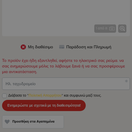
1 από 8
Μη διαθέσιμο
Παράδοση και Πληρωμή
Το προϊόν έχει ήδη εξαντληθεί, αφήστε το ηλεκτρικό σας ρεύμα. να
σας ενημερώσουμε μόλις το λάβουμε ξανά ή να σας προσφέρουμε
μια αντικατάσταση.
Ηλ. ταχυδρομείο
Διάβασα το "
Πολιτική Απορρήτου
" και συμφωνώ μαζί τους.
Ενημερώστε με σχετικά με τη διαθεσιμότητα!
Προσθήκη στα Αγαπημένα