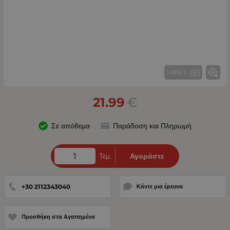
1 από 2
21.99
€
Σε απόθεμα
Παράδοση και Πληρωμή
Τεμ.
Αγοράστε
+30 2112343040
Κάντε μια έρευνα
Προσθήκη στα Αγαπημένα