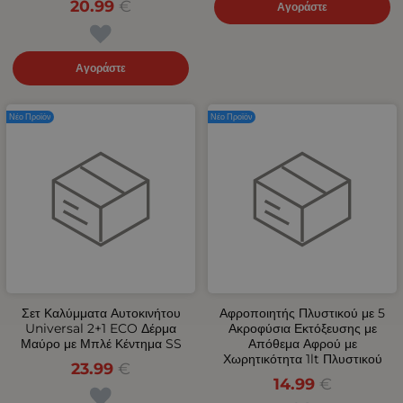
20.99
€
Αγοράστε
Αγοράστε
Νέο Προϊόν
Νέο Προϊόν
Σετ Καλύμματα Αυτοκινήτου
Αφροποιητής Πλυστικού με 5
Universal 2+1 ECO Δέρμα
Ακροφύσια Εκτόξευσης με
Μαύρο με Μπλέ Κέντημα SS
Απόθεμα Αφρού με
Χωρητικότητα 1lt Πλυστικού
23.99
€
14.99
€