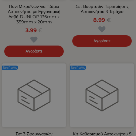
Πανί Μικροϊνών για Τζάμια
Σετ Βουρτσών Περιποίησης
Αυτοκινήτου με Εργονομική
Αυτοκινήτου 3 Τεμάχια
Λαβή DUNLOP 136mm x
8.99
€
359mm x 20mm
3.99
€
Αγοράστε
Αγοράστε
Νέο Προϊόν
Νέο Προϊόν
Σετ 3 Σφουγγαριών
Κιτ Καθαρισμού Αυτοκινήτου 5