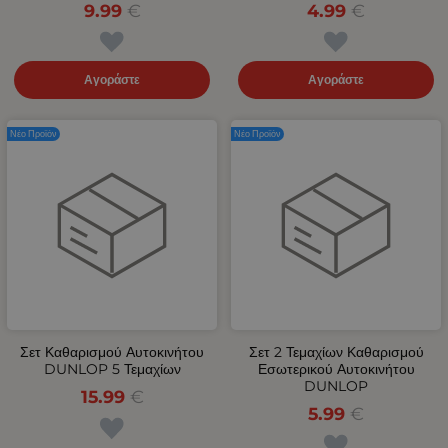
9.99
€
4.99
€
Αγοράστε
Αγοράστε
Νέο Προϊόν
Νέο Προϊόν
Σετ Καθαρισμού Αυτοκινήτου
Σετ 2 Τεμαχίων Καθαρισμού
DUNLOP 5 Τεμαχίων
Εσωτερικού Αυτοκινήτου
DUNLOP
15.99
€
5.99
€