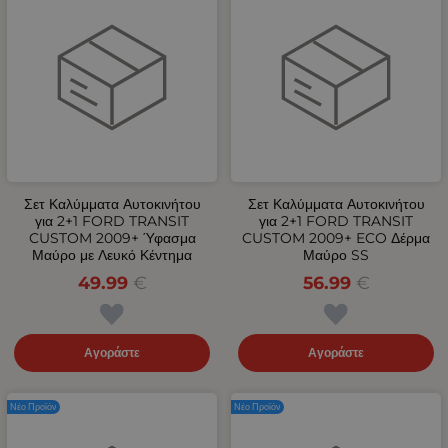
Σετ Καλύμματα Αυτοκινήτου
Σετ Καλύμματα Αυτοκινήτου
για 2+1 FORD TRANSIT
για 2+1 FORD TRANSIT
CUSTOM 2009+ Ύφασμα
CUSTOM 2009+ ECO Δέρμα
Μαύρο με Λευκό Κέντημα
Μαύρο SS
49.99
€
56.99
€
Αγοράστε
Αγοράστε
Νέο Προϊόν
Νέο Προϊόν