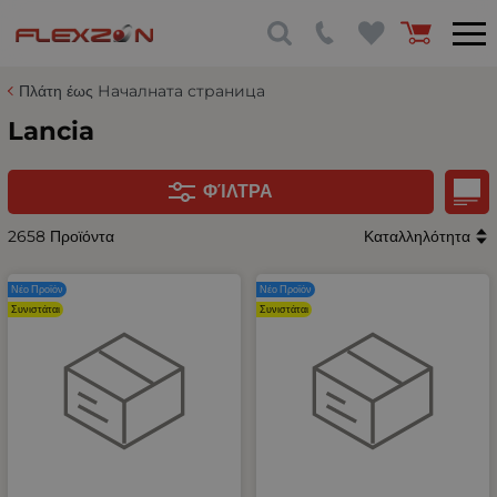
Πλάτη έως Началната страница
Lancia
ΦΊΛΤΡΑ
2658 Προϊόντα
Καταλληλότητα
Νέο Προϊόν
Νέο Προϊόν
Συνιστάται
Συνιστάται