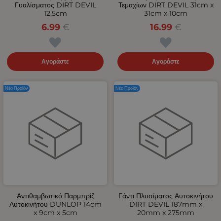
Γυαλίσματος DIRT DEVIL
Τεμαχίων DIRT DEVIL 31cm x
12,5cm
31cm x 10cm
6.99
€
16.99
€
Αγοράστε
Αγοράστε
Νέο Προϊόν
Νέο Προϊόν
Αντιθαμβωτικό Παρμπρίζ
Γάντι Πλυσίματος Αυτοκινήτου
Αυτοκινήτου DUNLOP 14cm
DIRT DEVIL 187mm x
x 9cm x 5cm
20mm x 275mm