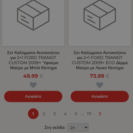
Σετ Καλύμματα Αυτοκινήτου
Σετ Καλύμματα Αυτοκινήτου
για 2+1 FORD TRANSIT
για 2+1 FORD TRANSIT
CUSTOM 2009+ Ύφασμα
CUSTOM 2009+ ECO Δέρμα
Μαύρο με Μπλέ Κέντημα
Μαύρο με Λευκό Κέντημα
49.99
€
73.99
€
Αγοράστε
Αγοράστε
...
1
2
3
4
5
111
Στη σελίδα: