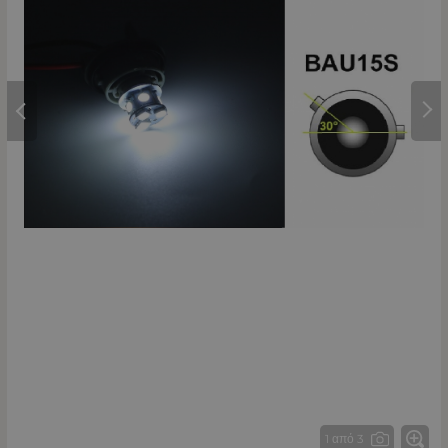
1 από 3