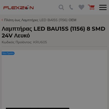
Πλάτη έως Λαμπτήρες LED BA15S (1156) ΟΕΜ
Λαμπτήρας LED BAU15S (1156) 8 SMD
24V Λευκό
Κωδικός Προϊόντος:
KRU605
Νέο Προϊόν