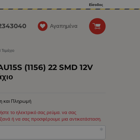
Είσοδος
12343040
Αγαπημένα
 Τεμάχιο
U15S (1156) 22 SMD 12V
άχιο
η και Πληρωμή
φήστε το ηλεκτρικό σας ρεύμα. να σας
ξανά ή να σας προσφέρουμε μια αντικατάσταση.