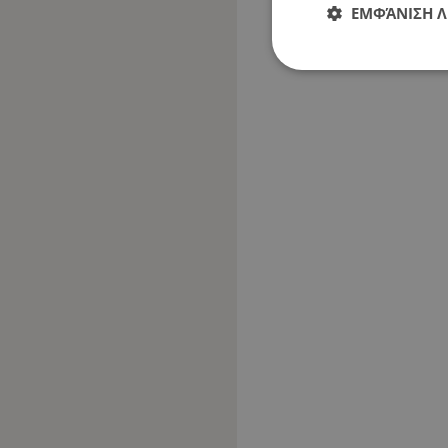
ΕΜΦΆΝΙΣΗ 