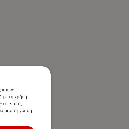
 και να
ά με τη χρήση
εται να τις
ει από τη χρήση