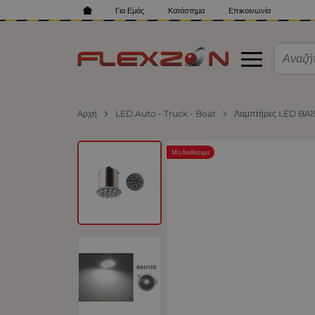
Για Εμάς
Κατάστημα
Επικοινωνία
Αρχή
LED Auto - Truck - Boat
Λαμπτήρες LED BA15
Μη διαθέσιμο