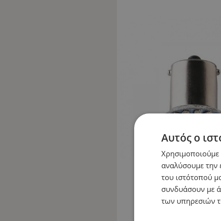
Αυτός ο ιστ
Χρησιμοποιούμε c
αναλύσουμε την 
του ιστότοπού μα
συνδυάσουν με ά
των υπηρεσιών τ