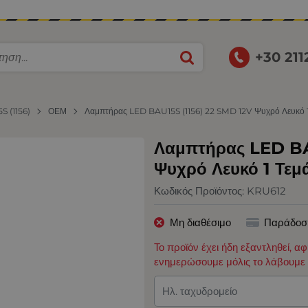
+30 21
S (1156)
ΟΕΜ
Λαμπτήρας LED BAU15S (1156) 22 SMD 12V Ψυχρό Λευκό 1
Λαμπτήρας LED BA
Ψυχρό Λευκό 1 Τεμ
Κωδικός Προϊόντος:
KRU612
Μη διαθέσιμο
Παράδοσ
Το προϊόν έχει ήδη εξαντληθεί, α
ενημερώσουμε μόλις το λάβουμε 
Ηλ. ταχυδρομείο