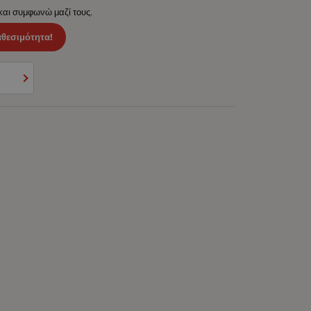
 και συμφωνώ μαζί τους.
αθεσιμότητα!