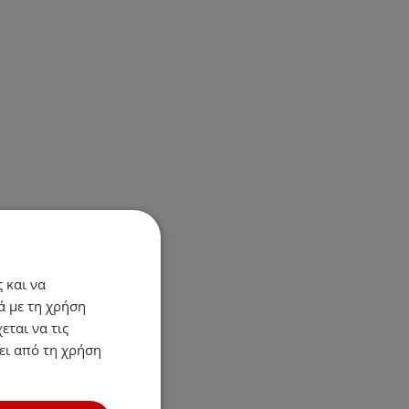
 και να
ά με τη χρήση
εται να τις
ει από τη χρήση