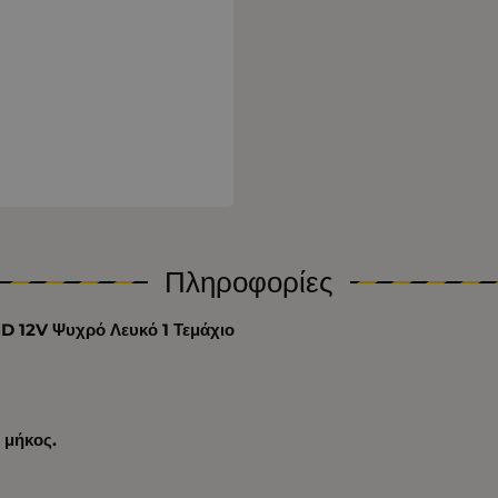
Πληροφορίες
D 12V Ψυχρό Λευκό 1 Τεμάχιο
 μήκος.