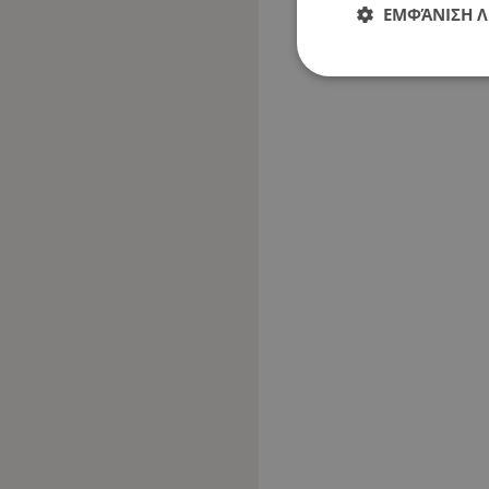
ΕΜΦΆΝΙΣΗ 