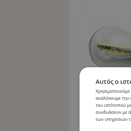
Αυτός ο ιστ
Χρησιμοποιούμε c
αναλύσουμε την 
του ιστότοπού μα
συνδυάσουν με ά
των υπηρεσιών τ