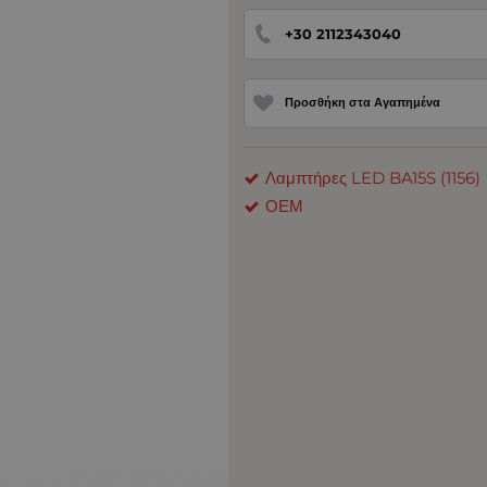
+30 2112343040
Προσθήκη στα Αγαπημένα
Λαμπτήρες LED BA15S (1156)
ΟΕΜ