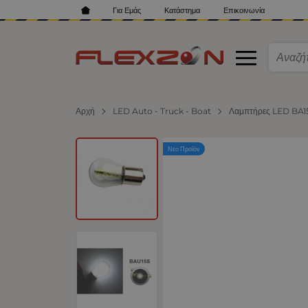
Για Εμάς
Κατάστημα
Επικοινωνία
Αρχή
LED Auto - Truck - Boat
Λαμπτήρες LED BA15
Νέο Προϊόν