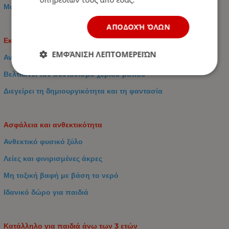
Μαγνητικό ψάρεμα
ΑΠΟΔΟΧΉ ΌΛΩΝ
Εκπαιδευτικό παιχνίδι για παιδιά προσχολικής ηλικίας
ΕΜΦΆΝΙΣΗ ΛΕΠΤΟΜΕΡΕΙΏΝ
Αναπτύσσει την αναγνώριση χρωμάτων και αριθμών
Βελτιώνει τον συντονισμό χεριού-ματιού
Διεγείρει τη δημιουργικότητα και τη φαντασία
Ασφάλεια και ανθεκτικότητα
Ανθεκτικό φυσικό ξύλο
Λείες και φινιρισμένες άκρες
Μη τοξική βαφή με βάση το νερό
Ιδανικό δώρο για παιδιά
Κατάλληλο για παιδιά άνω των 3 ετών