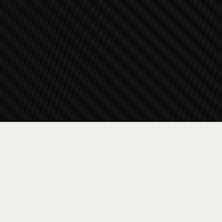
Πληροφορίες
Παράδοση και Πληρωμή
Όροι και Προϋποθέσεις και Προσωπικά Δεδομένα
Πολιτική Απορρήτου
Πολιτική για τα cookie
Σε περίπτωση διαφωνίας που σχετίζεται με μια ηλεκτρονική αγορά,