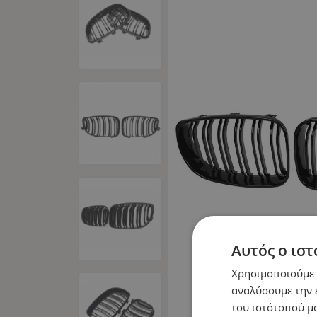
Αυτός ο ιστ
Χρησιμοποιούμε c
αναλύσουμε την 
του ιστότοπού μα