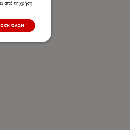
ει από τη χρήση
ΔΟΧΉ ΌΛΩΝ