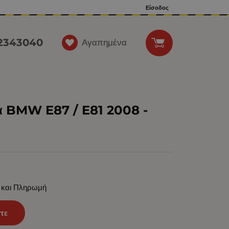
Είσοδος
12343040
Αγαπημένα
α BMW E87 / E81 2008 -
 και Πληρωμή
τε