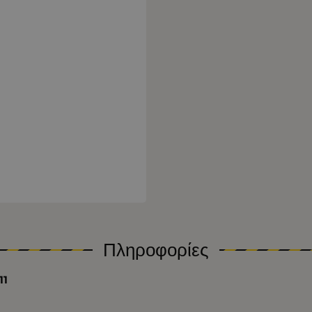
Πληροφορίες
11