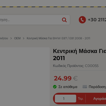
+30 21
ινήτου
ΟΕΜ
Κεντρική Μάσκα Για BMW E87 / E81 2008 - 2011
Κεντρική Μάσκα Γι
2011
Κωδικός Προϊόντος:
C00055
24.99
€
Σε απόθεμα
Παράδοση
Τεμ.
Αγοράσ