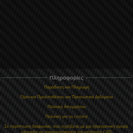
Πληροφορίες
Παράδοση και Πληρωμή
Όροι και Προϋποθέσεις και Προσωπικά Δεδομένα
Πολιτική Απορρήτου
Πολιτική για τα cookie
Σε περίπτωση διαφωνίας που σχετίζεται με μια ηλεκτρονική αγορά,
μπορείτε να χρησιμοποιήσετε τον ιστότοπο ORS