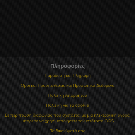
Πληροφορίες
Παράδοση και Πληρωμή
Όροι και Προϋποθέσεις και Προσωπικά Δεδομένα
Πολιτική Απορρήτου
Πολιτική για τα cookie
Σε περίπτωση διαφωνίας που σχετίζεται με μια ηλεκτρονική αγορά,
μπορείτε να χρησιμοποιήσετε τον ιστότοπο ORS
Τα δικαιώματά σας