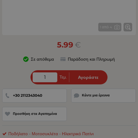
1 από 4
5.99
€
Σε απόθεμα
Παράδοση και Πληρωμή
Τεμ.
Αγοράστε
+30 2112343040
Κάντε μια έρευνα
Προσθήκη στα Αγαπημένα
Ποδήλατο - Μοτοσυκλέτα - Ηλεκτρικό Πατίνι