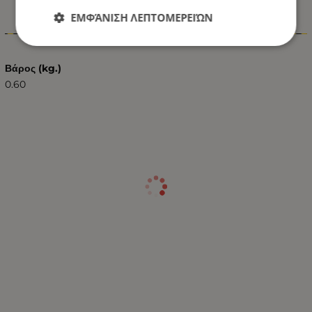
ΕΜΦΆΝΙΣΗ ΛΕΠΤΟΜΕΡΕΙΏΝ
Χαρακτηριστικά
Βάρος (kg.)
0.60